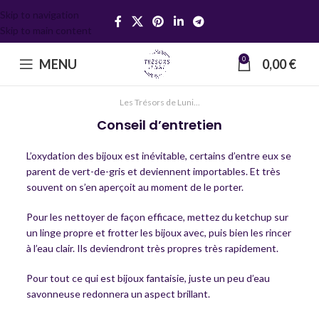
Skip to navigation
Skip to main content
0
MENU
0,00
€
Les Trésors de Luni...
Conseil d’entretien
L’oxydation des bijoux est inévitable, certains d’entre eux se
parent de vert-de-gris et deviennent importables. Et très
souvent on s’en aperçoit au moment de le porter.
Pour les nettoyer de façon efficace, mettez du ketchup sur
un linge propre et frotter les bijoux avec, puis bien les rincer
à l’eau clair. Ils deviendront très propres très rapidement.
Pour tout ce qui est bijoux fantaisie, juste un peu d’eau
savonneuse redonnera un aspect brillant.