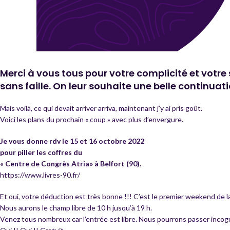
Merci à vous tous pour votre complicité et votre 
sans faille. On leur souhaite une belle continu
Mais voilà, ce qui devait arriver arriva, maintenant j’y ai pris goût.
Voici les plans du prochain « coup » avec plus d’envergure.
Je vous donne rdv le 15 et 16 octobre 2022
pour piller les coffres du
« Centre de Congrès Atria» à Belfort (90).
https://www.livres-90.fr/
Et oui, votre déduction est très bonne !!! C’est le premier weekend de la 
Nous aurons le champ libre de 10 h jusqu’à 19 h.
Venez tous nombreux car l’entrée est libre. Nous pourrons passer incogn