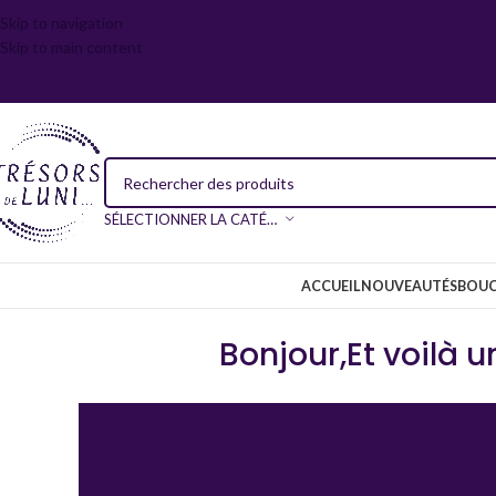
Skip to navigation
Skip to main content
SÉLECTIONNER LA CATÉGORIE
ACCUEIL
NOUVEAUTÉS
BOUC
Bonjour,Et voilà 