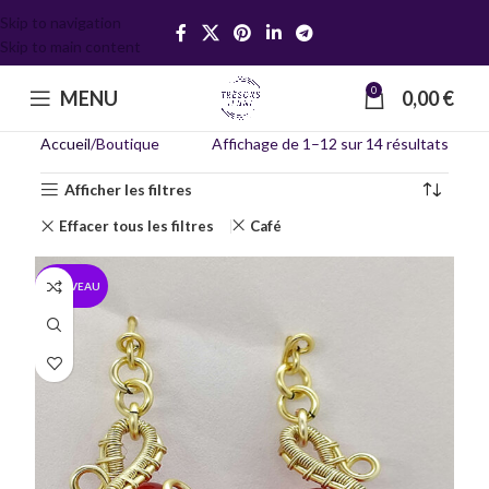
Skip to navigation
Skip to main content
0
MENU
0,00
€
Accueil
Boutique
Affichage de 1–12 sur 14 résultats
Afficher les filtres
Effacer tous les filtres
Café
NOUVEAU