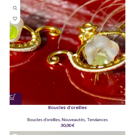
Boucles d’oreilles
Boucles d’oreilles
,
Nouveautés
,
Tendances
30,00
€