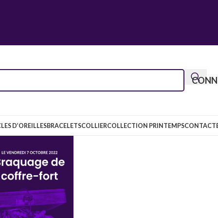
CONNE
LES D’OREILLES
BRACELETS
COLLIER
COLLECTION PRINTEMPS
CONTACT