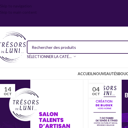
Skip to navigation
Skip to main content
SÉLECTIONNER LA CATÉGORIE
ACCUEIL
NOUVEAUTÉS
BOUC
14
04
OCT
OCT