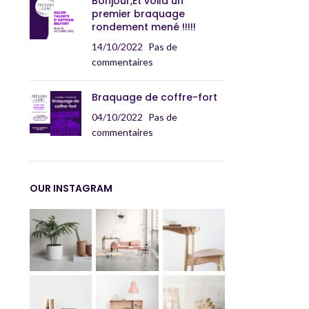
Bonjour,Et voilà un
premier braquage
rondement mené !!!!!
14/10/2022
Pas de
commentaires
Braquage de coffre-fort
04/10/2022
Pas de
commentaires
OUR INSTAGRAM