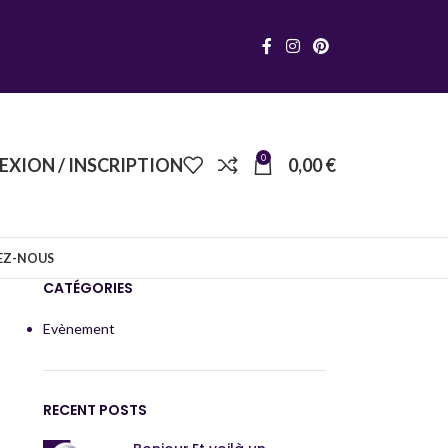
0
XION / INSCRIPTION
0,00
€
EZ-NOUS
CATÉGORIES
Evènement
RECENT POSTS