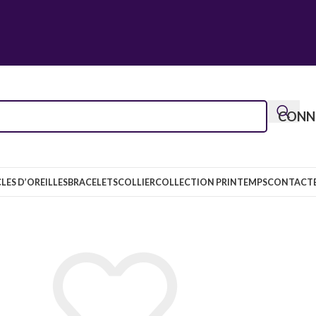
CONNE
LES D’OREILLES
BRACELETS
COLLIER
COLLECTION PRINTEMPS
CONTACT