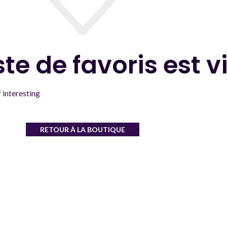
ste de favoris est v
f interesting
RETOUR À LA BOUTIQUE