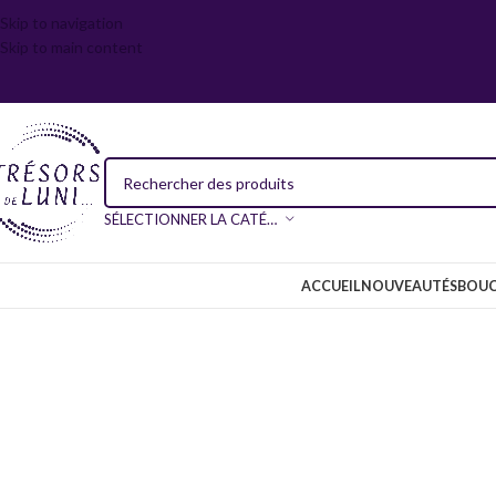
Skip to navigation
Skip to main content
SÉLECTIONNER LA CATÉGORIE
ACCUEIL
NOUVEAUTÉS
BOUC