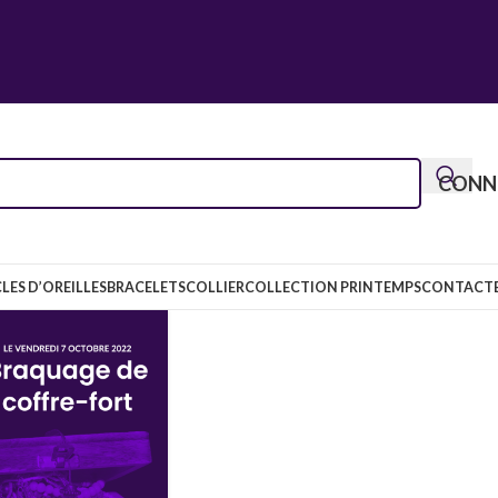
CONNE
LES D’OREILLES
BRACELETS
COLLIER
COLLECTION PRINTEMPS
CONTACT