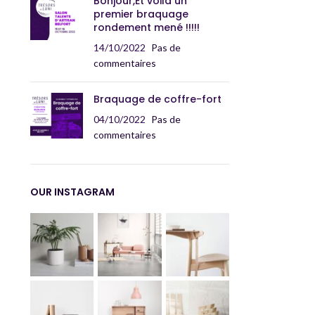
Bonjour,Et voilà un
premier braquage
rondement mené !!!!!
14/10/2022
Pas de
commentaires
Braquage de coffre-fort
04/10/2022
Pas de
commentaires
OUR INSTAGRAM