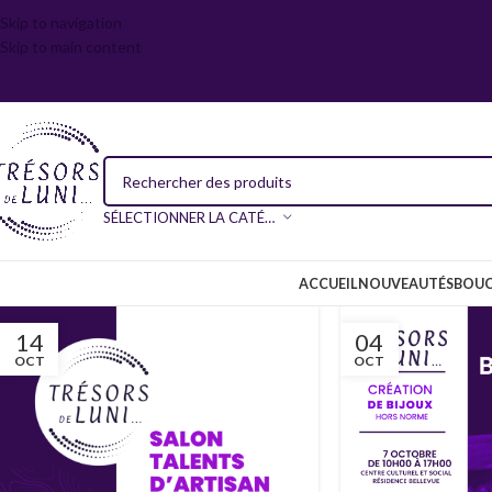
Skip to navigation
Skip to main content
SÉLECTIONNER LA CATÉGORIE
ACCUEIL
NOUVEAUTÉS
BOUC
14
04
OCT
OCT