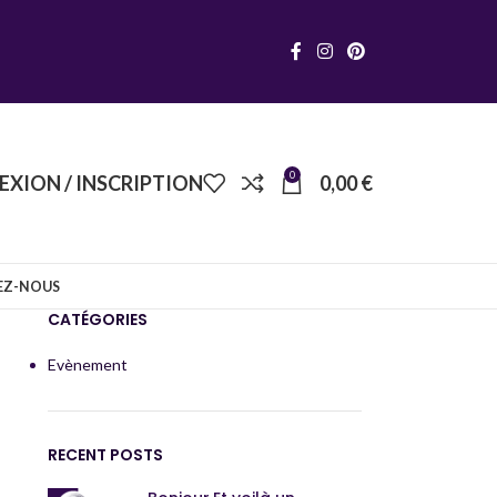
0
XION / INSCRIPTION
0,00
€
EZ-NOUS
CATÉGORIES
Evènement
RECENT POSTS