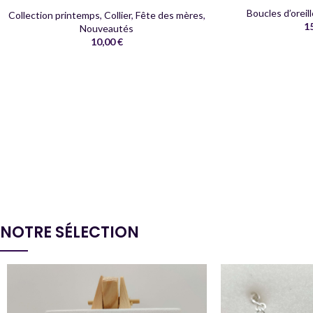
Boucles d’oreil
Collection printemps
,
Collier
,
Fête des mères
,
1
Nouveautés
10,00
€
NOTRE SÉLECTION