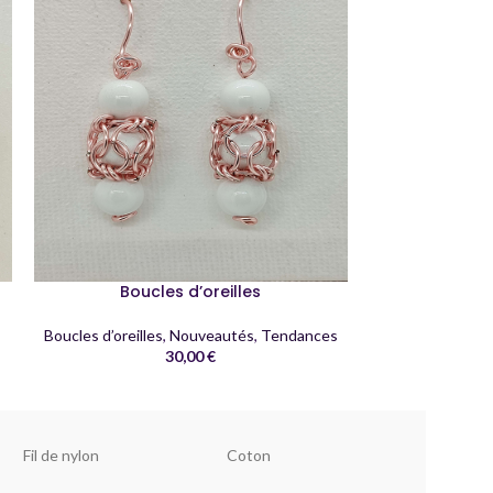
Bracele
Bracel
Boucles d’oreilles
Boucles d’oreilles
,
Nouveautés
,
Tendances
30,00
€
Fil de nylon
Coton