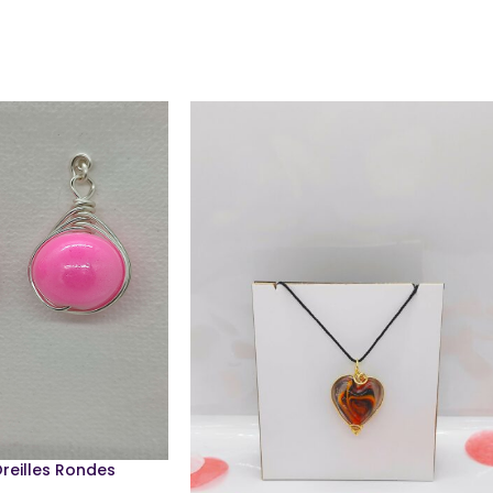
reilles Rondes