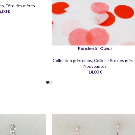
les
,
Fête des mères
5,00
€
Pendentif Cœur
Collection printemps
,
Collier
,
Fête des mère
Nouveautés
14,00
€