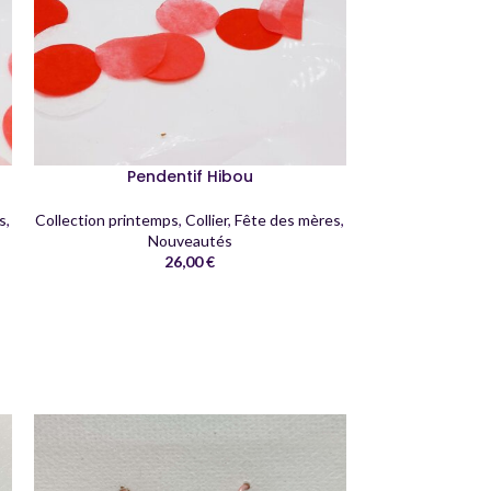
Lia
Pendentif Hibou
s
,
Collection printemps
,
Collier
,
Fête des mères
,
Nouveautés
26,00
€