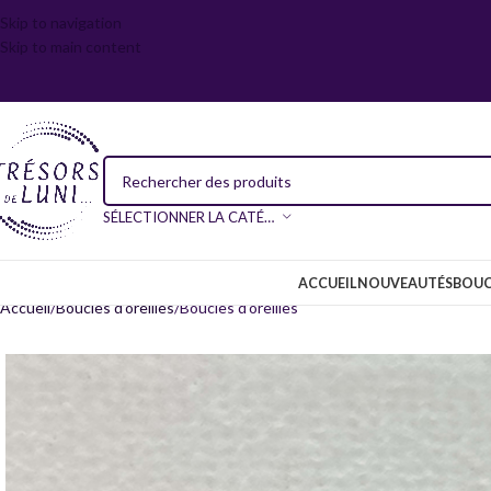
Skip to navigation
Skip to main content
SÉLECTIONNER LA CATÉGORIE
ACCUEIL
NOUVEAUTÉS
BOUC
Accueil
Boucles d’oreilles
Boucles d’oreilles