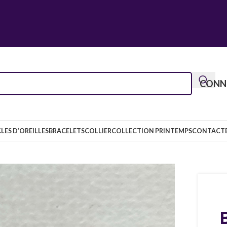
CONNE
LES D’OREILLES
BRACELETS
COLLIER
COLLECTION PRINTEMPS
CONTACT