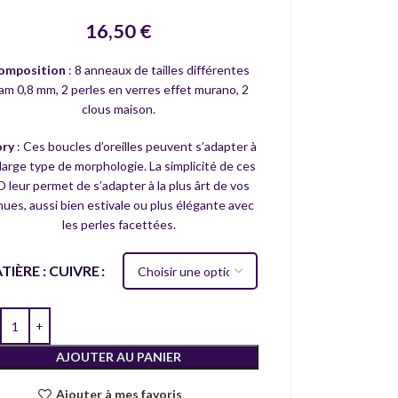
16,50
€
omposition
: 8 anneaux de tailles différentes
am 0,8 mm, 2 perles en verres effet murano, 2
clous maison.
ory
: Ces boucles d’oreilles peuvent s’adapter à
large type de morphologie. La simplicité de ces
 leur permet de s’adapter à la plus ârt de vos
nues, aussi bien estivale ou plus élégante avec
les perles facettées.
TIÈRE : CUIVRE
AJOUTER AU PANIER
Ajouter à mes favoris