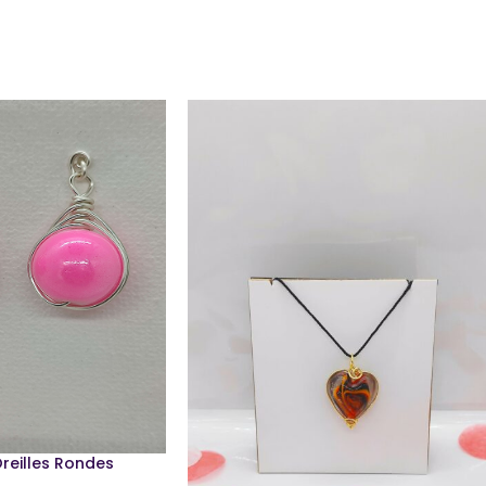
reilles Rondes