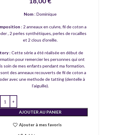
18,00
€
Nom
: Dominique
mposition
: 2 anneaux en cuivre, fil de coton a
der , 2 perles synthétiques, perles de rocailles
et 2 clous d’oreille.
tory
: Cette série a été réalisée en début de
rmation pour remercier les personnes qui ont
is soin de mes enfants pendant ma formation.
 sont des anneaux recouverts de fil de coton a
oder avec une methode de tatting (dentelle à
l’aiguille).
AJOUTER AU PANIER
Ajouter à mes favoris