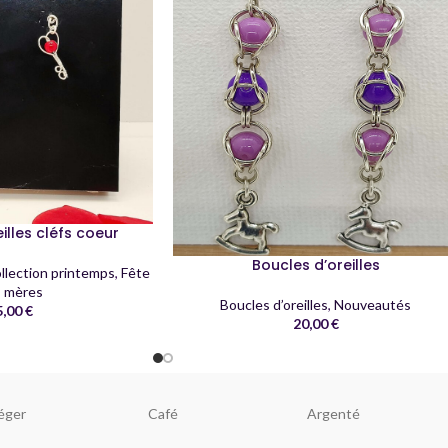
illes cléfs coeur
Boucles d’oreilles
llection printemps
,
Fête
 mères
Boucles d’oreilles
,
Nouveautés
5,00
€
20,00
€
éger
Café
Argenté