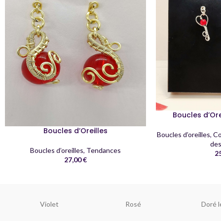
Boucles d’Ore
Boucles d’Oreilles
Boucles d’oreilles
,
Co
des
Boucles d’oreilles
,
Tendances
2
27,00
€
Violet
Rosé
Doré l