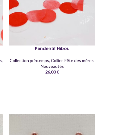
Lia
Pendentif Hibou
s
,
Collection printemps
,
Collier
,
Fête des mères
,
Nouveautés
26,00
€