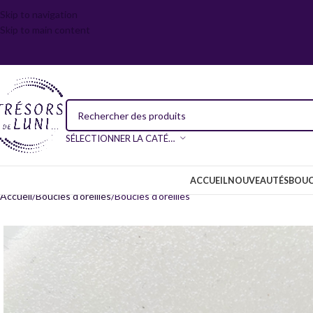
Skip to navigation
Skip to main content
SÉLECTIONNER LA CATÉGORIE
ACCUEIL
NOUVEAUTÉS
BOUC
Accueil
Boucles d’oreilles
Boucles d’oreilles