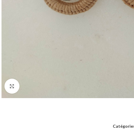
Agrandir
Catégories