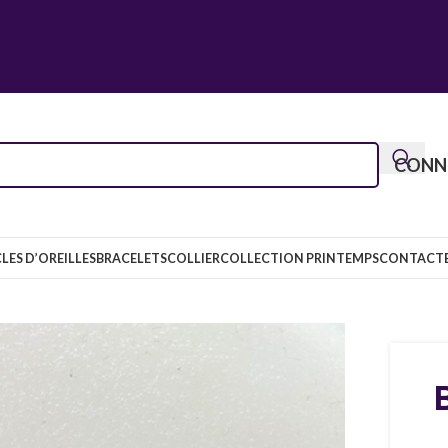
CONNE
LES D’OREILLES
BRACELETS
COLLIER
COLLECTION PRINTEMPS
CONTACT