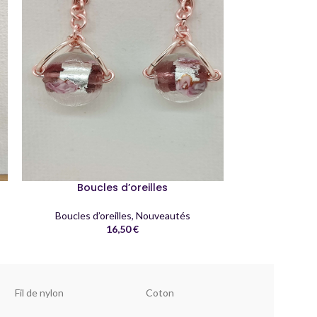
Boucles d’oreilles
Bouc
Boucles d’oreilles
,
Nouveautés
Boucles d’
16,50
€
Fil de nylon
Coton