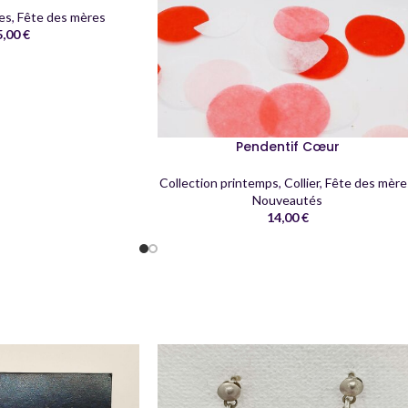
les
,
Fête des mères
5,00
€
Pendentif Cœur
Collection printemps
,
Collier
,
Fête des mère
Nouveautés
14,00
€