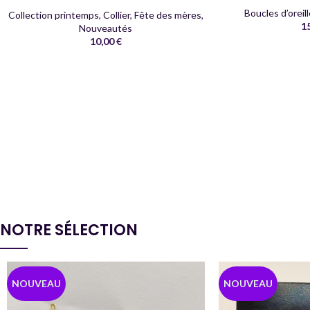
Boucles d’oreil
Collection printemps
,
Collier
,
Fête des mères
,
1
Nouveautés
10,00
€
NOTRE SÉLECTION
NOUVEAU
NOUVEAU