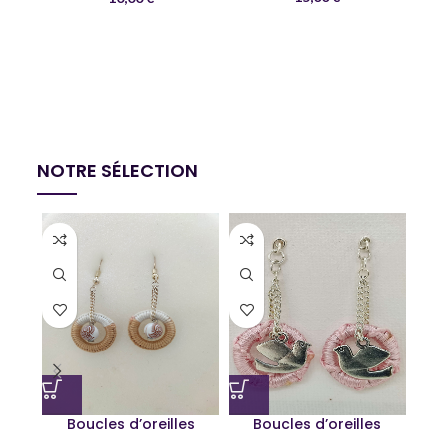
C
Co
NOTRE SÉLECTION
Boucles d’oreilles
Boucles d’oreilles
Bouc