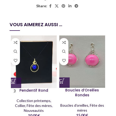
Share:
VOUS AIMEREZ AUSSI ...
Boucles d’Oreilles
Pendentif Rond
Rondes
Collection printemps
,
Boucles d’oreilles
,
Fête des
Collier
,
Fête des mères
,
mères
Nouveautés
15,00
€
10,00
€