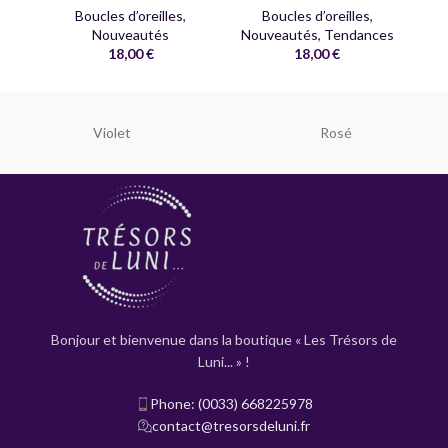
Boucles d’oreilles
,
Boucles d’oreilles
,
Nouveautés
Nouveautés
,
Tendances
18,00
€
18,00
€
Violet
Rosé
Bonjour et bienvenue dans la boutique « Les Trésors de
Luni... » !
Phone: (0033) 668225978
contact@tresorsdeluni.fr