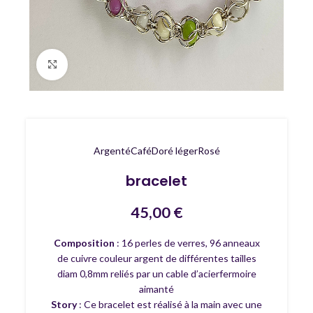
Agrandir
Argenté
Café
Doré léger
Rosé
bracelet
45,00
€
Composition
: 16 perles de verres, 96 anneaux
de cuivre couleur argent de différentes tailles
diam 0,8mm reliés par un cable d’acierfermoire
aimanté
Story
: Ce bracelet est réalisé à la main avec une