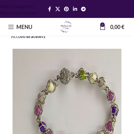
Skip to navigation
Skip to main content
0
MENU
0,00
€
Accueil
Bracelets