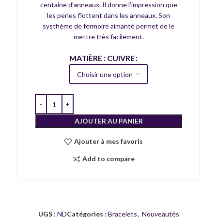
centaine d’anneaux. Il donne l’impression que
les perles flottent dans les anneaux. Son
systhème de fermoire aimanté permet de le
mettre très facilement.
MATIÈRE : CUIVRE
AJOUTER AU PANIER
Ajouter à mes favoris
Add to compare
UGS :
ND
Catégories :
Bracelets
,
Nouveautés