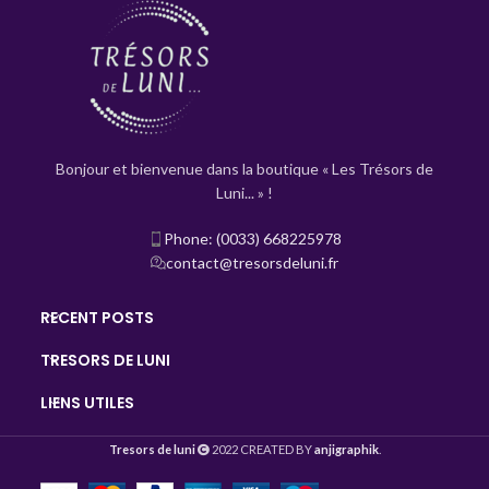
Bonjour et bienvenue dans la boutique « Les Trésors de
Luni... » !
Phone: (0033) 668225978
contact@tresorsdeluni.fr
RECENT POSTS
TRESORS DE LUNI
LIENS UTILES
Tresors de luni
2022 CREATED BY
anjigraphik
.