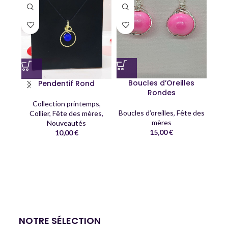
Boucles d’Oreilles
Pendentif Rond
Rondes
Collection printemps
,
Boucles d’oreilles
,
Fête des
Collier
,
Fête des mères
,
mères
Nouveautés
15,00
€
10,00
€
C
Co
NOTRE SÉLECTION