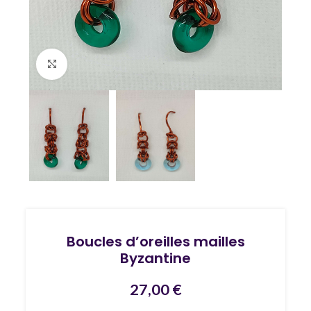
Agrandir
Boucles d’oreilles mailles
Byzantine
27,00
€