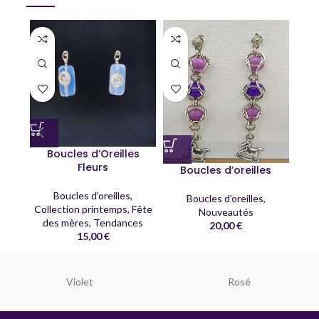
Boucles d’Oreilles
Fleurs
Boucles d’oreilles
B
Boucles d’oreilles
,
Boucles d’oreilles
,
Collection printemps
,
Fête
Nouveautés
des mères
,
Tendances
20,00
€
15,00
€
Violet
Rosé