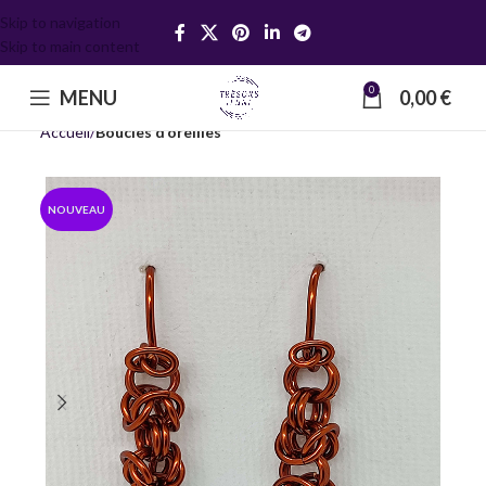
Skip to navigation
Skip to main content
0
MENU
0,00
€
Accueil
Boucles d’oreilles
NOUVEAU