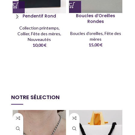
Boucles d’Oreilles
Pendentif Rond
Rondes
Collection printemps
,
Boucles d’oreilles
,
Fête des
Collier
,
Fête des mères
,
mères
Nouveautés
15,00
€
10,00
€
C
Co
NOTRE SÉLECTION