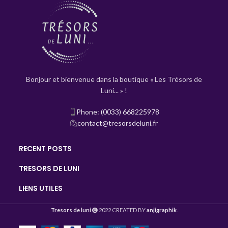
Bonjour et bienvenue dans la boutique « Les Trésors de
Luni... » !
Phone: (0033) 668225978
contact@tresorsdeluni.fr
RECENT POSTS
TRESORS DE LUNI
LIENS UTILES
Tresors de luni
2022 CREATED BY
anjigraphik
.