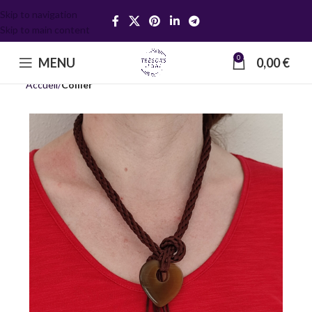
Skip to navigation
Skip to main content
0
MENU
0,00
€
Accueil
Collier