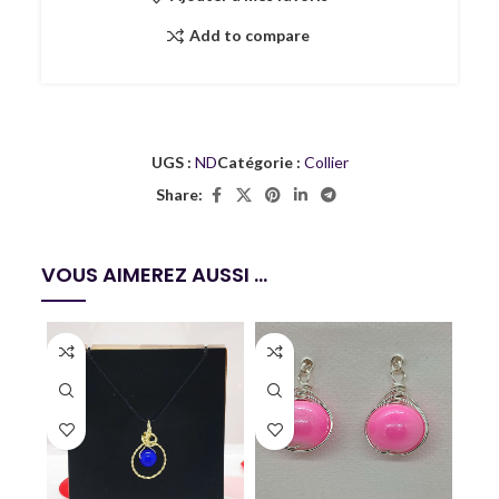
Add to compare
UGS :
ND
Catégorie :
Collier
Share:
VOUS AIMEREZ AUSSI ...