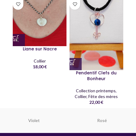
Liane sur Nacre
Collier
18,00
€
Pendentif Clefs du
Bonheur
C
Collection printemps
,
Co
Collier
,
Fête des mères
22,00
€
Violet
Rosé