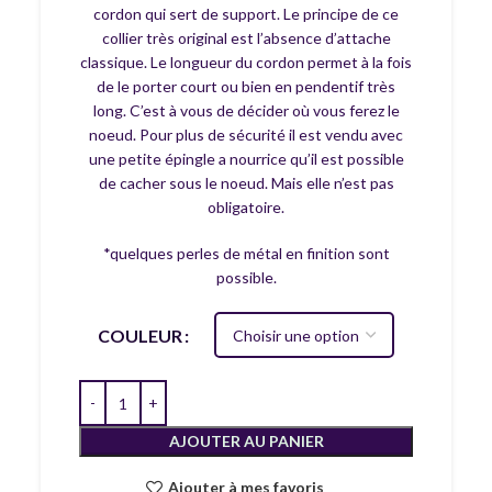
cordon qui sert de support. Le principe de ce
collier très original est l’absence d’attache
classique. Le longueur du cordon permet à la fois
de le porter court ou bien en pendentif très
long. C’est à vous de décider où vous ferez le
noeud. Pour plus de sécurité il est vendu avec
une petite épingle a nourrice qu’il est possible
de cacher sous le noeud. Mais elle n’est pas
obligatoire.
*quelques perles de métal en finition sont
possible.
COULEUR
AJOUTER AU PANIER
Ajouter à mes favoris