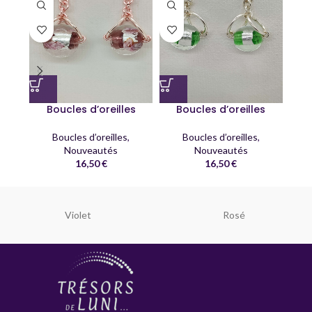
Boucles d’oreilles
Boucles d’oreilles
B
Boucles d’oreilles
,
Boucles d’oreilles
,
Nouveautés
Nouveautés
No
16,50
€
16,50
€
Violet
Rosé