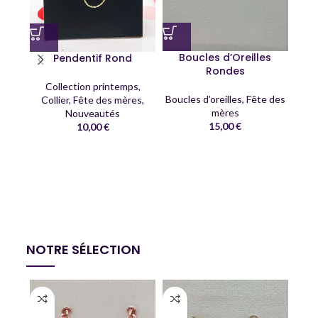
Boucles d’Oreilles
Pendentif Rond
Rondes
Collection printemps
,
Boucles d’oreilles
,
Fête des
Collier
,
Fête des mères
,
mères
Nouveautés
15,00
€
10,00
€
C
Co
NOTRE SÉLECTION