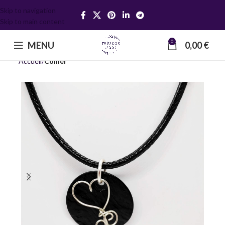
Skip to navigation
Skip to main content
0
MENU
0,00
€
Accueil
Collier