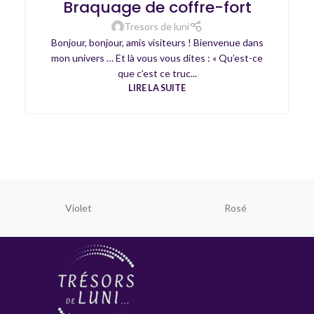
Braquage de coffre-fort
Tresors de luni
Bonjour, bonjour, amis visiteurs ! Bienvenue dans
mon univers … Et là vous vous dites : « Qu’est-ce
que c’est ce truc...
LIRE LA SUITE
Violet
Rosé