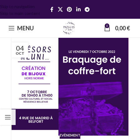
Skip to navigation
Skip to main content
0
MENU
0,00
€
04
OCT
EVÈNEMENT