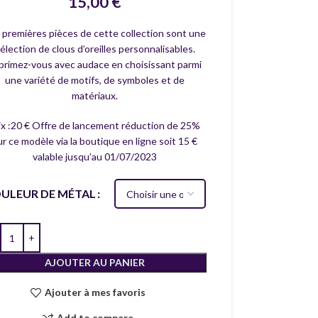
15,00
€
 premières pièces de cette collection sont une
élection de clous d’oreilles personnalisables.
primez-vous avec audace en choisissant parmi
une variété de motifs, de symboles et de
matériaux.
ix :20 € Offre de lancement réduction de 25%
ur ce modèle via la boutique en ligne soit 15 €
valable jusqu’au 01/07/2023
ULEUR DE MÉTAL
AJOUTER AU PANIER
Ajouter à mes favoris
Add to compare