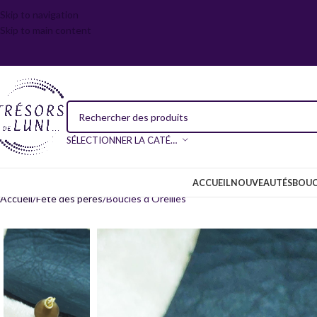
Skip to navigation
Skip to main content
SÉLECTIONNER LA CATÉGORIE
ACCUEIL
NOUVEAUTÉS
BOUC
Accueil
Fête des pères
Boucles d’Oreilles