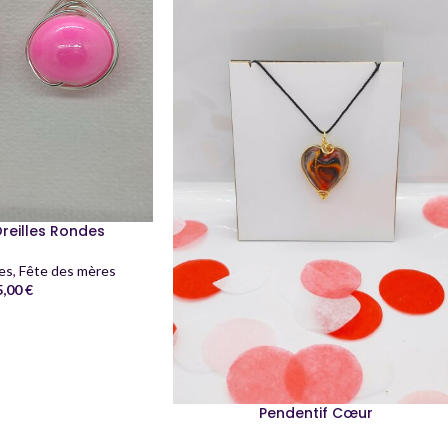
reilles Rondes
les
,
Fête des mères
5,00
€
Pendentif Cœur