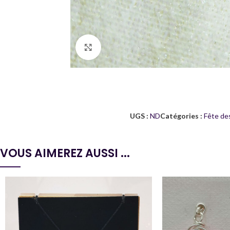
Agrandir
UGS :
ND
Catégories :
Fête de
VOUS AIMEREZ AUSSI ...