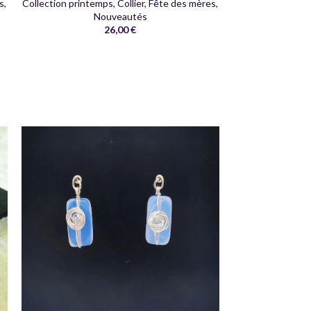
s
,
Collection printemps
,
Collier
,
Fête des mères
,
Nouveautés
26,00
€