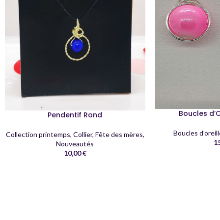
Boucles d’O
Pendentif Rond
Boucles d’oreil
Collection printemps
,
Collier
,
Fête des mères
,
1
Nouveautés
10,00
€