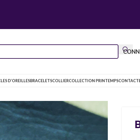
CONNE
LES D’OREILLES
BRACELETS
COLLIER
COLLECTION PRINTEMPS
CONTACT