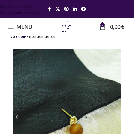
Skip to navigation
Skip to main content
0
MENU
0,00
€
Accueil
Fête des pères