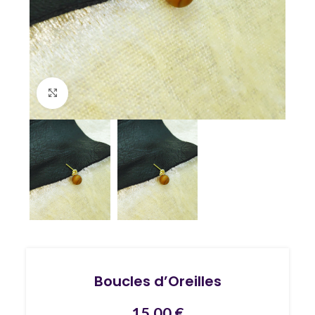
Agrandir
Boucles d’Oreilles
15,00
€