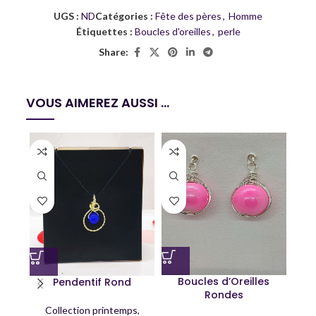
UGS :
ND
Catégories :
Fête des pères
,
Homme
Étiquettes :
Boucles d'oreilles
,
perle
Share:
VOUS AIMEREZ AUSSI ...
Boucles d’Oreilles
Pendentif Rond
Rondes
Collection printemps
,