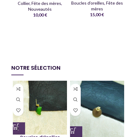
Boucles d’oreilles
,
Fête des
Collier
,
Fête des mères
,
mères
Nouveautés
15,00
€
10,00
€
C
Co
NOTRE SÉLECTION