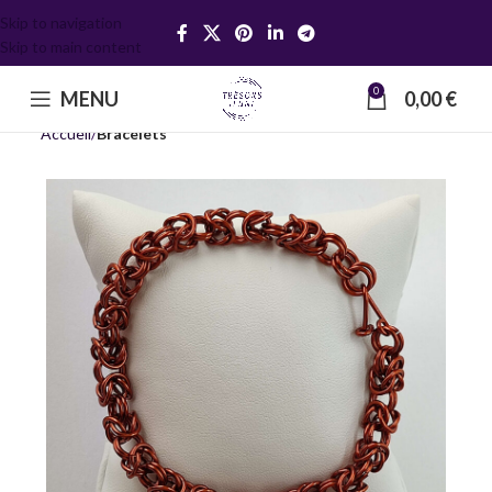
Skip to navigation
Skip to main content
0
MENU
0,00
€
Accueil
Bracelets