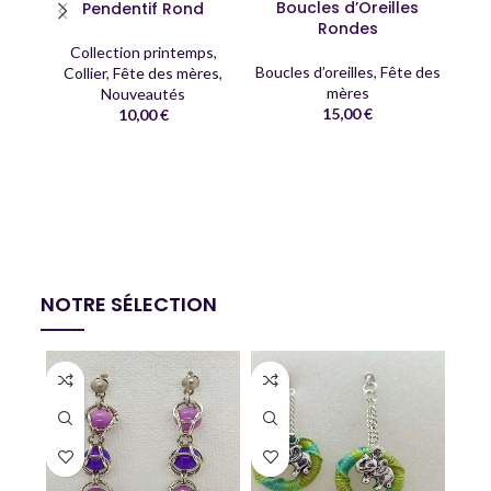
Boucles d’Oreilles
Pendentif Rond
Rondes
Collection printemps
,
Boucles d’oreilles
,
Fête des
Collier
,
Fête des mères
,
mères
Nouveautés
15,00
€
10,00
€
C
Co
NOTRE SÉLECTION