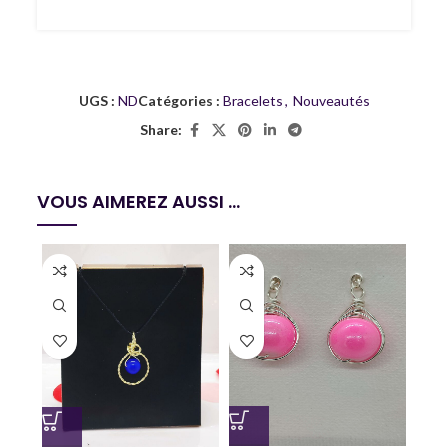
UGS :
ND
Catégories :
Bracelets
,
Nouveautés
Share:
VOUS AIMEREZ AUSSI ...