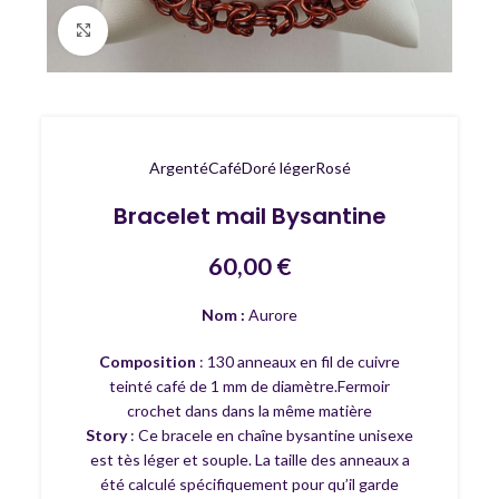
Agrandir
Argenté
Café
Doré léger
Rosé
Bracelet mail Bysantine
60,00
€
Nom :
Aurore
Composition
: 130 anneaux en fil de cuivre
teinté café de 1 mm de diamètre.Fermoir
crochet dans dans la même matière
Story
: Ce bracele en chaîne bysantine unisexe
est tès léger et souple. La taille des anneaux a
été calculé spécifiquement pour qu’il garde