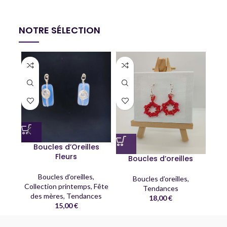
NOTRE SÉLECTION
Boucles d’Oreilles
Fleurs
Boucles d’oreilles
B
Boucles d’oreilles
,
Boucles d’oreilles
,
Collection printemps
,
Fête
Tendances
des mères
,
Tendances
18,00
€
15,00
€