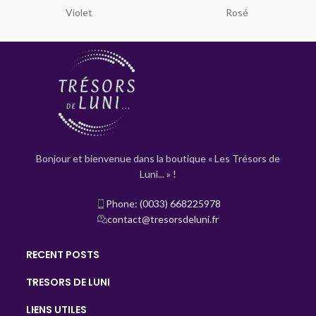
Violet
Rosé
Bonjour et bienvenue dans la boutique « Les Trésors de
Luni... » !
Phone: (0033) 668225978
contact@tresorsdeluni.fr
RECENT POSTS
TRESORS DE LUNI
LIENS UTILES