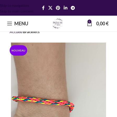
Skip to navigation
Skip to main content
0
MENU
0,00
€
Accueil
Bracelets
NOUVEAU