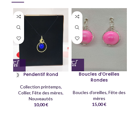
Boucles d’Oreilles
Pendentif Rond
Rondes
Collection printemps
,
Boucles d’oreilles
,
Fête des
Collier
,
Fête des mères
,
mères
Nouveautés
15,00
€
10,00
€
C
Co