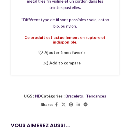
métal très fin violine et un cordon dans les
teintes pastelles.
*Différent type de fil sont possibles : soie, coton
bio, ou nylon.
Ce produit est actuellement en rupture et
indisponible.
Ajouter à mes favoris
Add to compare
UGS :
ND
Catégories :
Bracelets
,
Tendances
Share:
VOUS AIMEREZ AUSSI ...